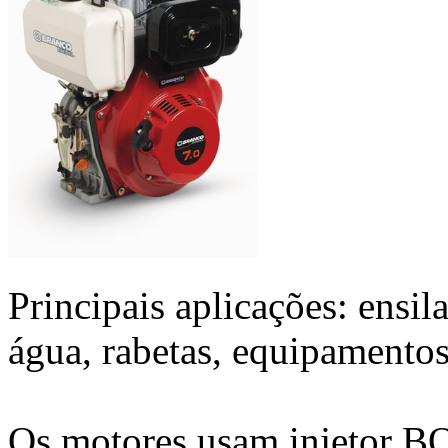
Principais aplicações: ensil
água, rabetas, equipamentos 
Os motores usam injetor B