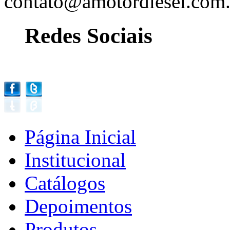
contato@amotordiesel.com.
Redes Sociais
Página Inicial
Institucional
Catálogos
Depoimentos
Produtos