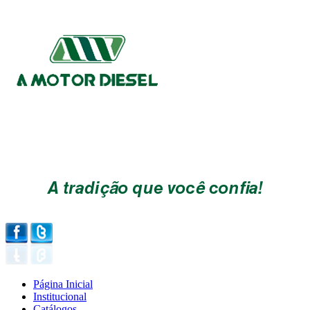
Página Inicial
Institucional
Catálogos