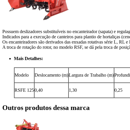
Possuem deslizadores substituíveis no encanteirador (sapata) e regulag
Indicados para a execução de canteiros para plantio de hortaliças (cenou
Os encanteiradores são derivados das enxadas rotativas série L, RL e
A troca de rotação do rotor, no modelo RSF, se dá pela troca de posi
Mais Detalhes:
Modelo
Deslocamento (m)
Largura de Trabalho (m)
Profund
RSFE 125
0,40
1,30
0,25
Outros produtos dessa marca